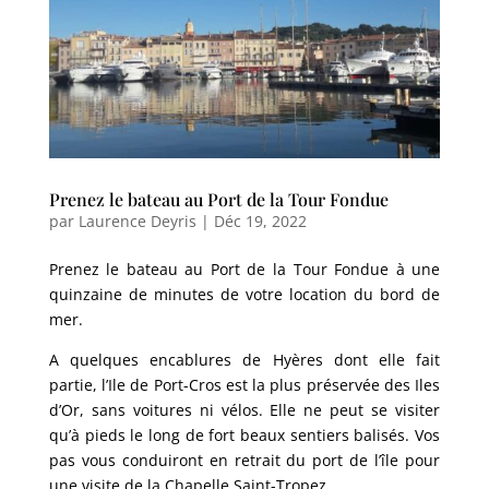
Prenez le bateau au Port de la Tour Fondue
par
Laurence Deyris
|
Déc 19, 2022
Prenez le bateau au Port de la Tour Fondue à une
quinzaine de minutes de votre location du bord de
mer.
A quelques encablures de Hyères dont elle fait
partie, l’Ile de Port-Cros est la plus préservée des Iles
d’Or, sans voitures ni vélos. Elle ne peut se visiter
qu’à pieds le long de fort beaux sentiers balisés. Vos
pas vous conduiront en retrait du port de l’île pour
une visite de la Chapelle Saint-Tropez.