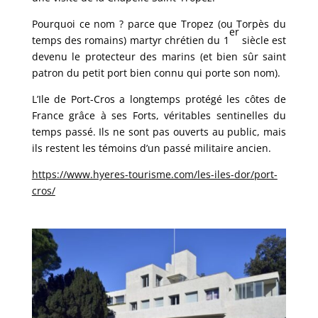
Pourquoi ce nom ? parce que Tropez (ou Torpès du
er
temps des romains) martyr chrétien du 1
siècle est
devenu le protecteur des marins (et bien sûr saint
patron du petit port bien connu qui porte son nom).
L’Ile de Port-Cros a longtemps protégé les côtes de
France grâce à ses Forts, véritables sentinelles du
temps passé. Ils ne sont pas ouverts au public, mais
ils restent les témoins d’un passé militaire ancien.
https://www.hyeres-tourisme.com/les-iles-dor/port-
cros/