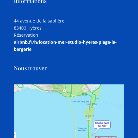
Informations
44 avenue de la sablière
83400 Hyères
Réservation
airbnb.fr/h/location-mer-
studio-hyeres-plage-la-
bergerie
Nous trouver