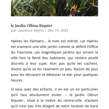
le Jardin Olbius Riquier
par
Laurence Deyris
|
Déc 19, 2022
Hyères les Palmiers… le nom est mérité, car Hyères
est vraiment une ville jardin comme la définit l’Office
du Tourisme. Les magnifiques jardins qui ornent la
ville font la fierté des habitants, qui restent plutôt
discrets à leur sujet. Non pas qu’ils les cachent,
disons qu’ils se les réservent un peu. Raison de plus
pour les découvrir et délaisser la mer pour quelques
heures.
Si vous avez des enfants, il en est un en particulier
qu’il faut absolument visiter, – le Jardin Olbius
Riquier-, situé à la lisière du centre-ville, d’autant
qu’il n’est pas très éloigné de votre location de bord