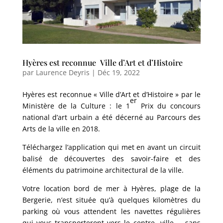
Hyères est reconnue Ville d’Art et d’Histoire
par
Laurence Deyris
|
Déc 19, 2022
Hyères est reconnue « Ville d’Art et d’Histoire » par le
er
Ministère de la Culture : le 1
Prix du concours
national d’art urbain a été décerné au Parcours des
Arts de la ville en 2018.
Téléchargez l’application qui met en avant un circuit
balisé de découvertes des savoir-faire et des
éléments du patrimoine architectural de la ville.
Votre location bord de mer à Hyères, plage de la
Bergerie, n’est située qu’à quelques kilomètres du
parking où vous attendent les navettes régulières
qui vous transporteront vers le centre- ville … sans