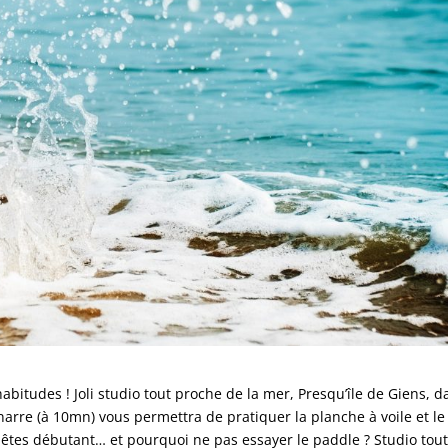
itudes ! Joli studio tout proche de la mer, Presqu’île de Giens, d
rre (à 10mn) vous permettra de pratiquer la planche à voile et le 
s êtes débutant… et pourquoi ne pas essayer le paddle ? Studio tou