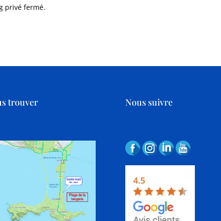
g privé fermé.
s trouver
Nous suivre