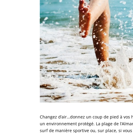
Changez d’air…donnez un coup de pied à vos hab
un environnement protégé. La plage de l’Almana
surf de manière sportive ou, sur place, si vou